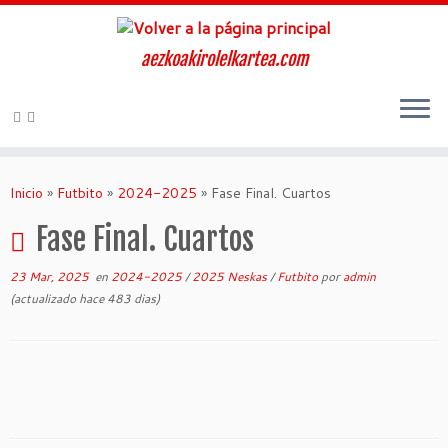
aezkoakirolelkartea.com
Inicio
»
Futbito
»
2024-2025
»
Fase Final. Cuartos
Fase Final. Cuartos
23 Mar, 2025
en
2024-2025
/
2025 Neskas
/
Futbito
por
admin
(actualizado hace 483 dias)