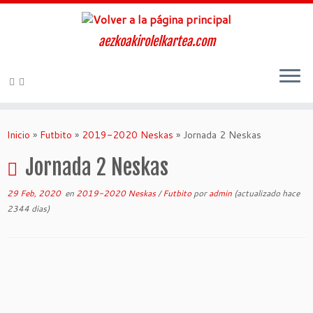
aezkoakirolelkartea.com
Inicio
»
Futbito
»
2019-2020 Neskas
»
Jornada 2 Neskas
Jornada 2 Neskas
29 Feb, 2020
en
2019-2020 Neskas
/
Futbito
por
admin
(actualizado hace
2344 dias)