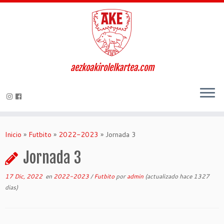
aezkoakirolelkartea.com
Inicio
»
Futbito
»
2022-2023
»
Jornada 3
Jornada 3
17 Dic, 2022
en
2022-2023
/
Futbito
por
admin
(actualizado hace 1327
dias)