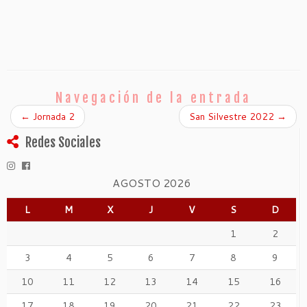
Navegación de la entrada
←
Jornada 2
San Silvestre 2022
→
Redes Sociales
AGOSTO 2026
L
M
X
J
V
S
D
1
2
3
4
5
6
7
8
9
10
11
12
13
14
15
16
17
18
19
20
21
22
23