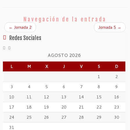
Navegación de la entrada
←
Jornada 2
Jornada 5
→
Redes Sociales
AGOSTO 2026
L
M
X
J
V
S
D
1
2
3
4
5
6
7
8
9
10
11
12
13
14
15
16
17
18
19
20
21
22
23
24
25
26
27
28
29
30
31