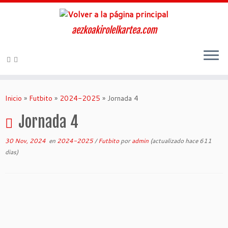
aezkoakirolelkartea.com
Inicio
»
Futbito
»
2024-2025
»
Jornada 4
Jornada 4
30 Nov, 2024
en
2024-2025
/
Futbito
por
admin
(actualizado hace 611
dias)