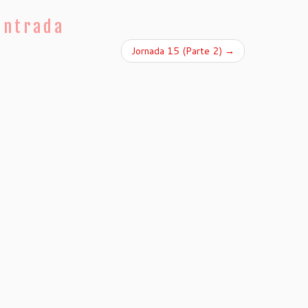
entrada
Jornada 15 (Parte 2)
→