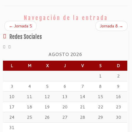
Navegación de la entrada
←
Jornada 5
Jornada 8
→
Redes Sociales
AGOSTO 2026
L
M
X
J
V
S
D
1
2
3
4
5
6
7
8
9
10
11
12
13
14
15
16
17
18
19
20
21
22
23
24
25
26
27
28
29
30
31