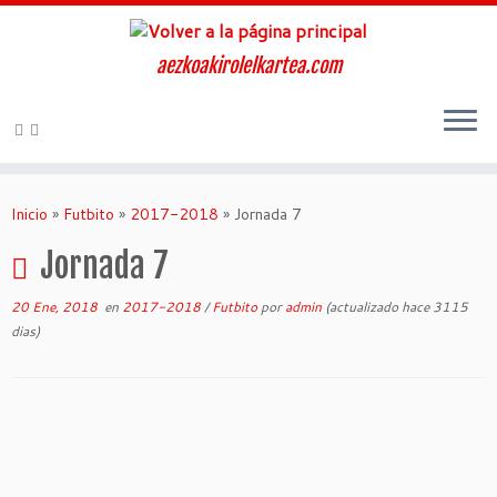
aezkoakirolelkartea.com
Inicio
»
Futbito
»
2017-2018
»
Jornada 7
Jornada 7
20 Ene, 2018
en
2017-2018
/
Futbito
por
admin
(actualizado hace 3115
dias)