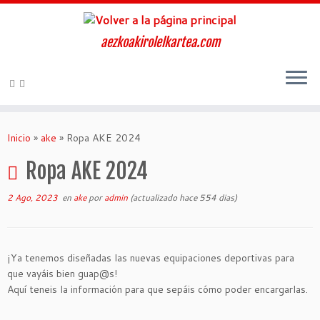
aezkoakirolelkartea.com
Inicio
»
ake
»
Ropa AKE 2024
Ropa AKE 2024
2 Ago, 2023
en
ake
por
admin
(actualizado hace 554 dias)
¡Ya tenemos diseñadas las nuevas equipaciones deportivas para
que vayáis bien guap@s!
Aquí teneis la información para que sepáis cómo poder encargarlas.