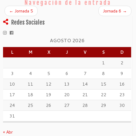
Navegación de la entrada
←
Jornada 5
Jornada 6
→
Redes Sociales
AGOSTO 2026
L
M
X
J
V
S
D
1
2
3
4
5
6
7
8
9
10
11
12
13
14
15
16
17
18
19
20
21
22
23
24
25
26
27
28
29
30
31
« Abr