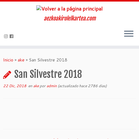
aezkoakirolelkartea.com
Inicio
»
ake
»
San Silvestre 2018
San Silvestre 2018
22 Dic, 2018
en
ake
por
admin
(actualizado hace 2786 dias)