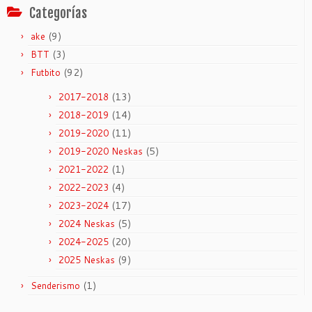
Categorías
(9)
ake
(3)
BTT
(92)
Futbito
(13)
2017-2018
(14)
2018-2019
(11)
2019-2020
(5)
2019-2020 Neskas
(1)
2021-2022
(4)
2022-2023
(17)
2023-2024
(5)
2024 Neskas
(20)
2024-2025
(9)
2025 Neskas
(1)
Senderismo