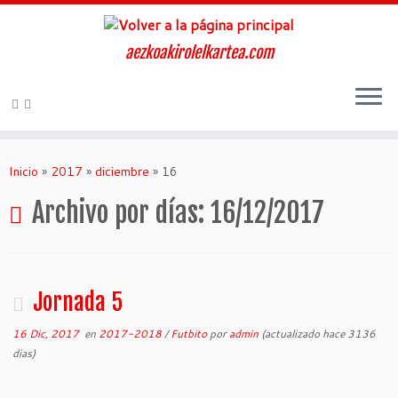
aezkoakirolelkartea.com
Inicio
»
2017
»
diciembre
»
16
Archivo por días:
16/12/2017
Jornada 5
16 Dic, 2017
en
2017-2018
/
Futbito
por
admin
(actualizado hace 3136
dias)