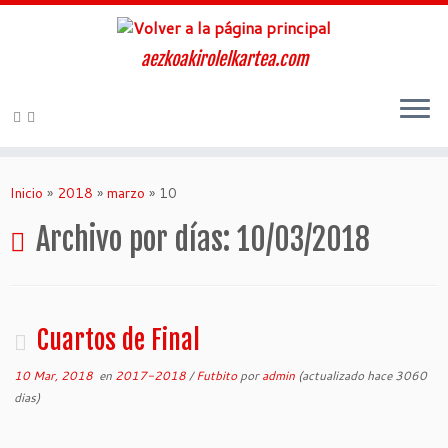
aezkoakirolelkartea.com
Inicio
»
2018
»
marzo
»
10
Archivo por días:
10/03/2018
Cuartos de Final
10 Mar, 2018
en
2017-2018
/
Futbito
por
admin
(actualizado hace 3060
dias)