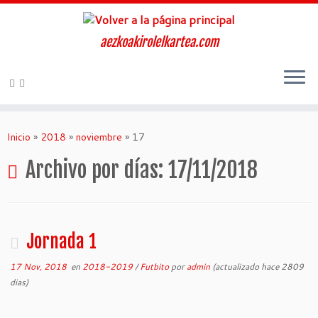
aezkoakirolelkartea.com
Inicio
»
2018
»
noviembre
»
17
Archivo por días:
17/11/2018
Jornada 1
17 Nov, 2018
en
2018-2019
/
Futbito
por
admin
(actualizado hace 2809
dias)