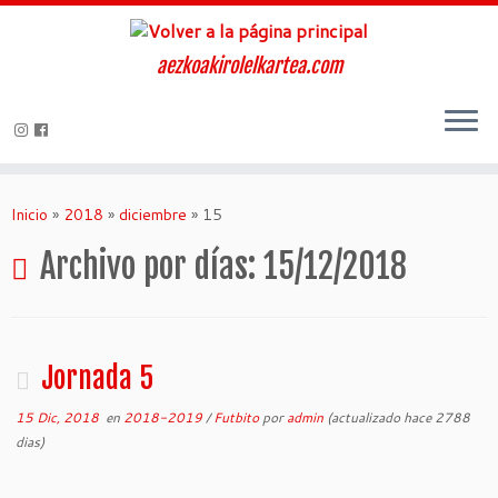
aezkoakirolelkartea.com
Inicio
»
2018
»
diciembre
»
15
Archivo por días:
15/12/2018
Jornada 5
15 Dic, 2018
en
2018-2019
/
Futbito
por
admin
(actualizado hace 2788
dias)