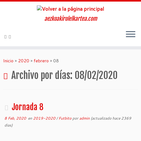
aezkoakirolelkartea.com
Inicio
»
2020
»
febrero
»
08
Archivo por días:
08/02/2020
Jornada 8
8 Feb, 2020
en
2019-2020
/
Futbito
por
admin
(actualizado hace 2369
dias)