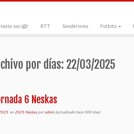
Hazte soci@!
BTT
Senderismo
Futbito
chivo por días:
22/03/2025
ornada 6 Neskas
 2025
en
2025 Neskas
por
admin
(actualizado hace 500 dias)