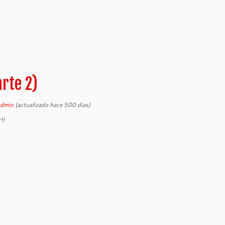
rte 2)
admin
(actualizado hace 500 dias)
!!