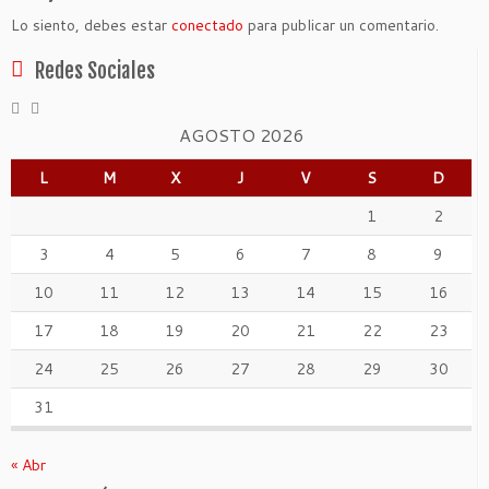
Lo siento, debes estar
conectado
para publicar un comentario.
Redes Sociales
AGOSTO 2026
L
M
X
J
V
S
D
1
2
3
4
5
6
7
8
9
10
11
12
13
14
15
16
17
18
19
20
21
22
23
24
25
26
27
28
29
30
31
« Abr