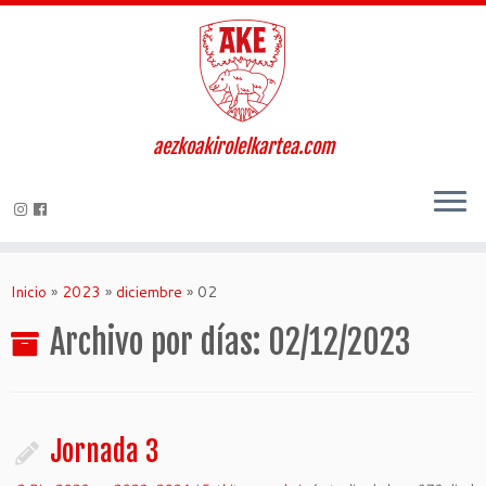
aezkoakirolelkartea.com
Inicio
»
2023
»
diciembre
»
02
Archivo por días:
02/12/2023
Jornada 3