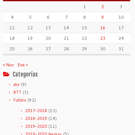
1
2
3
4
5
6
7
8
9
10
11
12
13
14
15
16
17
18
19
20
21
22
23
24
25
26
27
28
29
30
31
« Nov
Ene »
Categorías
(9)
ake
(3)
BTT
(92)
Futbito
(13)
2017-2018
(14)
2018-2019
(11)
2019-2020
(5)
2019-2020 Neskas