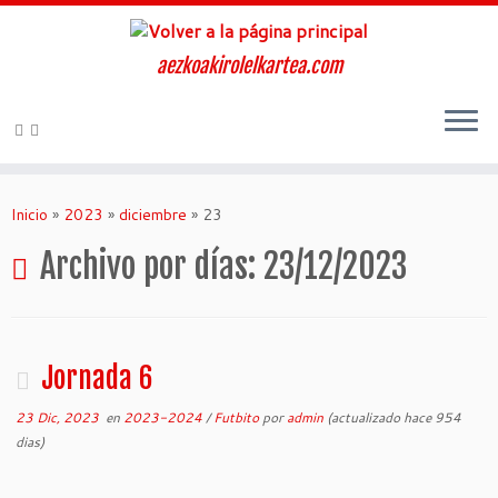
aezkoakirolelkartea.com
Inicio
»
2023
»
diciembre
»
23
Archivo por días:
23/12/2023
Jornada 6
23 Dic, 2023
en
2023-2024
/
Futbito
por
admin
(actualizado hace 954
dias)