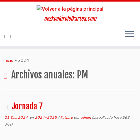
aezkoakirolelkartea.com
Inicio
»
2024
Archivos anuales:
PM
Jornada 7
21 Dic, 2024
en
2024-2025
/
Futbito
por
admin
(actualizado hace 563
dias)