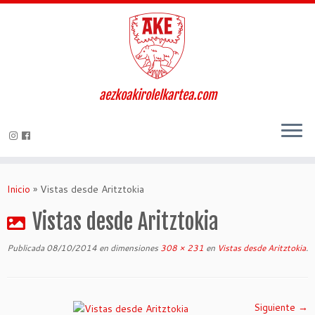
aezkoakirolelkartea.com
Inicio
»
Vistas desde Aritztokia
Vistas desde Aritztokia
Publicada
08/10/2014
en dimensiones
308 × 231
en
Vistas desde Aritztokia
.
Siguiente →